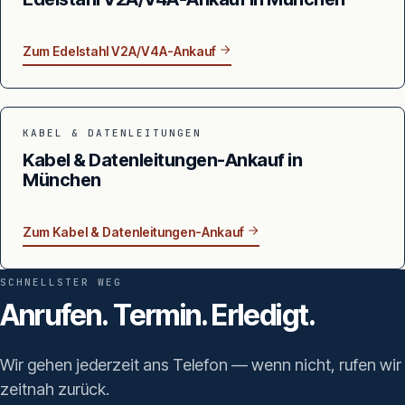
Zum Edelstahl V2A/V4A-Ankauf
KABEL & DATENLEITUNGEN
Kabel & Datenleitungen-Ankauf in
München
Zum Kabel & Datenleitungen-Ankauf
SCHNELLSTER WEG
Anrufen. Termin. Erledigt.
Wir gehen jederzeit ans Telefon — wenn nicht, rufen wir
zeitnah zurück.