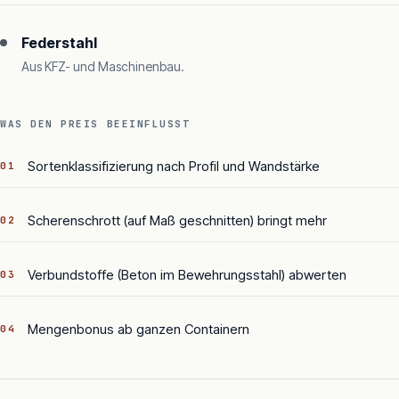
Federstahl
Aus KFZ- und Maschinenbau.
WAS DEN PREIS BEEINFLUSST
Sortenklassifizierung nach Profil und Wandstärke
01
Scherenschrott (auf Maß geschnitten) bringt mehr
02
Verbundstoffe (Beton im Bewehrungsstahl) abwerten
03
Mengenbonus ab ganzen Containern
04