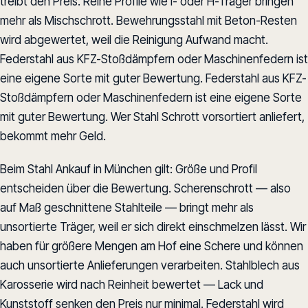
treibt den Preis. Reine Profile wie I- oder H-Träger bringen
mehr als Mischschrott. Bewehrungsstahl mit Beton-Resten
wird abgewertet, weil die Reinigung Aufwand macht.
Federstahl aus KFZ-Stoßdämpfern oder Maschinenfedern ist
eine eigene Sorte mit guter Bewertung. Federstahl aus KFZ-
Stoßdämpfern oder Maschinenfedern ist eine eigene Sorte
mit guter Bewertung. Wer Stahl Schrott vorsortiert anliefert,
bekommt mehr Geld.
Beim Stahl Ankauf in München gilt: Größe und Profil
entscheiden über die Bewertung. Scherenschrott — also
auf Maß geschnittene Stahlteile — bringt mehr als
unsortierte Träger, weil er sich direkt einschmelzen lässt. Wir
haben für größere Mengen am Hof eine Schere und können
auch unsortierte Anlieferungen verarbeiten. Stahlblech aus
Karosserie wird nach Reinheit bewertet — Lack und
Kunststoff senken den Preis nur minimal. Federstahl wird