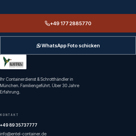
+49 177 2885770
WhatsApp Foto schicken
Ihr Containerdienst & Schrotthändler in
München. Familiengeführt. Über 30 Jahre
Erfahrung.
KONTAKT
+49 89 35737777
info@entel-container.de