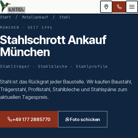
Start
/
Metallankauf
/
Stahl
MÜNCHEN · SEIT 1996
Stahlschrott Ankauf
München
Stahlträger · Stahlbleche · Stahlprofile
Stahl ist das Rückgrat jeder Baustelle. Wir kaufen Baustahl,
Trägerstahl, Profilstahl, Stahlbleche und Stahlspäne zum
aktuellen Tagespreis.
+49 177 2885770
Foto schicken