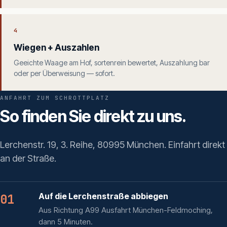
4
Wiegen + Auszahlen
Geeichte Waage am Hof, sortenrein bewertet, Auszahlung bar
oder per Überweisung — sofort.
ANFAHRT ZUM SCHROTTPLATZ
So finden Sie direkt zu uns.
Lerchenstr. 19, 3. Reihe, 80995 München. Einfahrt direkt
an der Straße.
Auf die Lerchenstraße abbiegen
01
Aus Richtung A99 Ausfahrt München-Feldmoching,
dann 5 Minuten.