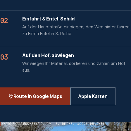
Einfahrt & Entel-Schild
02
Auf der Hauptstraße einbiegen, den Weg hinter fahren
zu Firma Entel in 3. Reihe
Auf den Hof, abwiegen
03
Wir wiegen Ihr Material, sortieren und zahlen am Hof
aus.
Route in Google Maps
Apple Karten
KARTE · LERCHENSTR. 19, 3. REIHE, 80995 MÜNCHEN