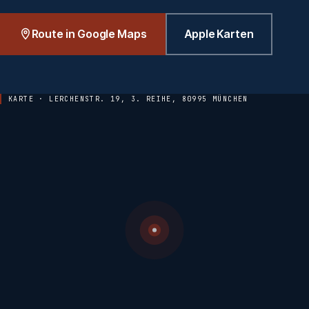
Route in Google Maps
Apple Karten
KARTE · LERCHENSTR. 19, 3. REIHE, 80995 MÜNCHEN