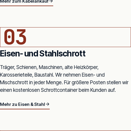
Mehr zum Kabelankauf
SCHROTTPLATZ · BAGGER MIT EISENSCHROTT-BERG
03
Eisen- und Stahlschrott
Träger, Schienen, Maschinen, alte Heizkörper,
Karosserieteile, Baustahl. Wir nehmen Eisen- und
Mischschrott in jeder Menge. Für größere Posten stellen wir
einen kostenlosen Schrottcontainer beim Kunden auf.
Mehr zu Eisen & Stahl
BAUSTELLEN-CONTAINER IN TRUDERINGER NEUBAU