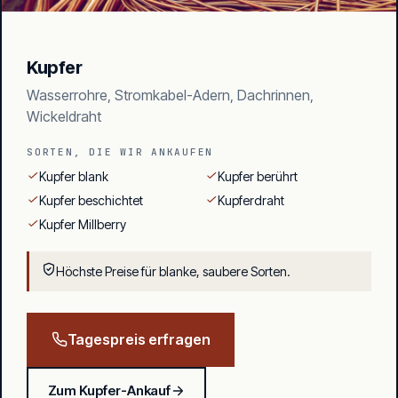
Kupfer
Wasserrohre, Stromkabel-Adern, Dachrinnen,
Wickeldraht
SORTEN, DIE WIR ANKAUFEN
Kupfer blank
Kupfer berührt
Kupfer beschichtet
Kupferdraht
Kupfer Millberry
Höchste Preise für blanke, saubere Sorten.
Tagespreis erfragen
Zum Kupfer-Ankauf