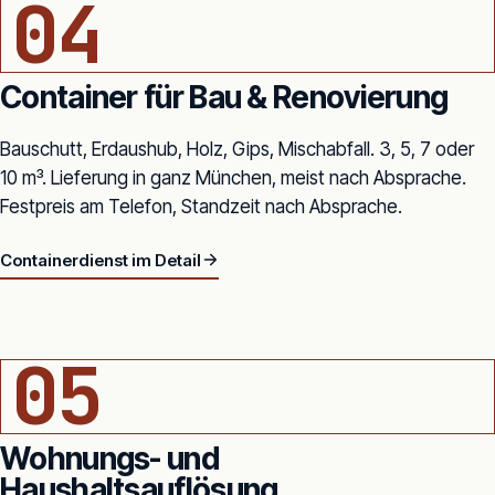
04
Container für Bau & Renovierung
Bauschutt, Erdaushub, Holz, Gips, Mischabfall. 3, 5, 7 oder
10 m³. Lieferung in ganz München, meist nach Absprache.
Festpreis am Telefon, Standzeit nach Absprache.
Containerdienst im Detail
7 M³ ABSETZCONTAINER · EINFAHRT EINFAMILIENHAUS
05
Wohnungs- und
Haushaltsauflösung