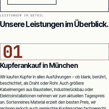
LEISTUNGEN IM DETAIL
Unsere Leistungen im Überblick.
KUPFER-ARMATUREN · HEIZUNG, SANITÄR
01
Kupferankauf in München
Wir kaufen Kupfer in allen Ausführungen – ob blank, berührt,
beschichtet, als Draht oder Rohr. Auch größere
Kabelmengen aus Baustellen, Industrierückbau oder
Elektroinstallationen nehmen wir zum aktuellen Tagespreis
an. Sortenreines Material erzielt den besten Preis, wir
rechnen jedoch auch gemischte Kupfersorten fachgerecht