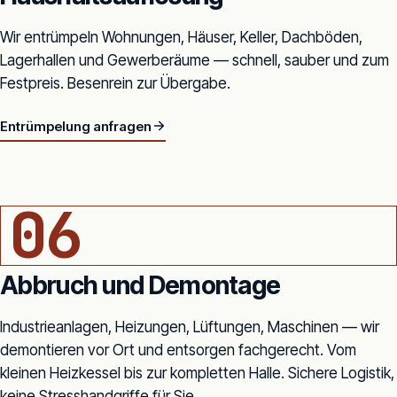
Wir entrümpeln Wohnungen, Häuser, Keller, Dachböden,
Lagerhallen und Gewerberäume — schnell, sauber und zum
Festpreis. Besenrein zur Übergabe.
Entrümpelung anfragen
CONTAINER MIT GRÜNGUT UND BAUSCHUTT
06
Abbruch und Demontage
Industrieanlagen, Heizungen, Lüftungen, Maschinen — wir
demontieren vor Ort und entsorgen fachgerecht. Vom
kleinen Heizkessel bis zur kompletten Halle. Sichere Logistik,
keine Stresshandgriffe für Sie.