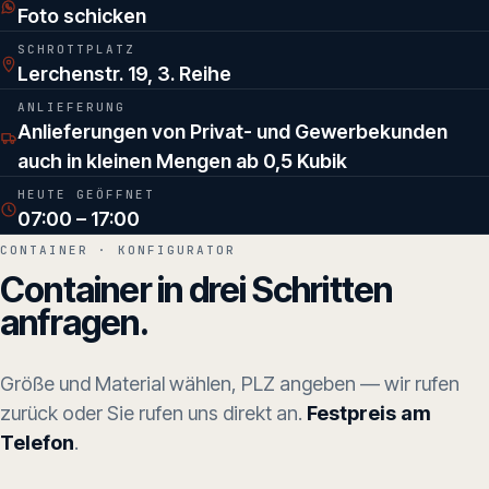
Foto schicken
SCHROTTPLATZ
Lerchenstr. 19, 3. Reihe
ANLIEFERUNG
Anlieferungen von Privat- und Gewerbekunden
auch in kleinen Mengen ab 0,5 Kubik
HEUTE GEÖFFNET
07:00 – 17:00
CONTAINER · KONFIGURATOR
Container in drei Schritten
anfragen.
Größe und Material wählen, PLZ angeben — wir rufen
zurück oder Sie rufen uns direkt an.
Festpreis am
Telefon
.