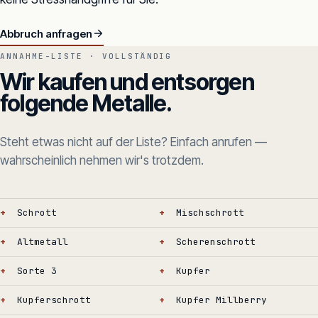
Abbruch anfragen
ANNAHME-LISTE · VOLLSTÄNDIG
Wir kaufen und entsorgen
folgende Metalle.
Steht etwas nicht auf der Liste? Einfach anrufen —
wahrscheinlich nehmen wir's trotzdem.
Schrott
Mischschrott
Altmetall
Scherenschrott
Sorte 3
Kupfer
Kupferschrott
Kupfer Millberry