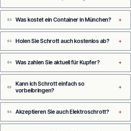
+
Was kostet ein Container in München?
02
+
Holen Sie Schrott auch kostenlos ab?
03
+
Was zahlen Sie aktuell für Kupfer?
04
Kann ich Schrott einfach so
+
05
vorbeibringen?
+
Akzeptieren Sie auch Elektroschrott?
06