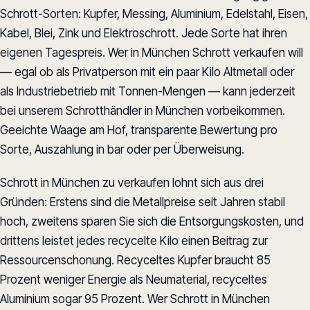
Schrott-Sorten: Kupfer, Messing, Aluminium, Edelstahl, Eisen,
Kabel, Blei, Zink und Elektroschrott. Jede Sorte hat ihren
eigenen Tagespreis. Wer in München Schrott verkaufen will
— egal ob als Privatperson mit ein paar Kilo Altmetall oder
als Industriebetrieb mit Tonnen-Mengen — kann jederzeit
bei unserem Schrotthändler in München vorbeikommen.
Geeichte Waage am Hof, transparente Bewertung pro
Sorte, Auszahlung in bar oder per Überweisung.
Schrott in München zu verkaufen lohnt sich aus drei
Gründen: Erstens sind die Metallpreise seit Jahren stabil
hoch, zweitens sparen Sie sich die Entsorgungskosten, und
drittens leistet jedes recycelte Kilo einen Beitrag zur
Ressourcenschonung. Recyceltes Kupfer braucht 85
Prozent weniger Energie als Neumaterial, recyceltes
Aluminium sogar 95 Prozent. Wer Schrott in München