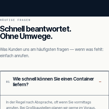
HÄUFIGE FRAGEN
Schnell beantwortet.
Ohne Umwege.
Was Kunden uns am häufigsten fragen — wenn was fehlt:
einfach anrufen.
Wie schnell können Sie einen Container
–
01
liefern?
In der Regel nach Absprache, oft wenn Sie vormittags
anrufen. Bei Großbaustellen planen wir gerne im Voraus.