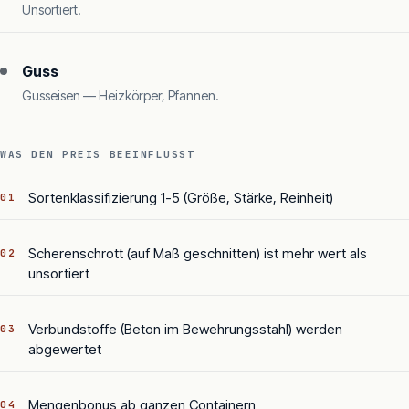
Unsortiert.
Guss
Gusseisen — Heizkörper, Pfannen.
WAS DEN PREIS BEEINFLUSST
Sortenklassifizierung 1-5 (Größe, Stärke, Reinheit)
01
Scherenschrott (auf Maß geschnitten) ist mehr wert als
02
unsortiert
Verbundstoffe (Beton im Bewehrungsstahl) werden
03
abgewertet
Mengenbonus ab ganzen Containern
04