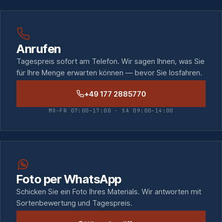
Anrufen
Tagespreis sofort am Telefon. Wir sagen Ihnen, was Sie
für Ihre Menge erwarten können — bevor Sie losfahren.
+49 177 2885770
MO–FR 07:00–17:00 · SA 09:00–14:00
Foto per WhatsApp
Schicken Sie ein Foto Ihres Materials. Wir antworten mit
Sortenbewertung und Tagespreis.