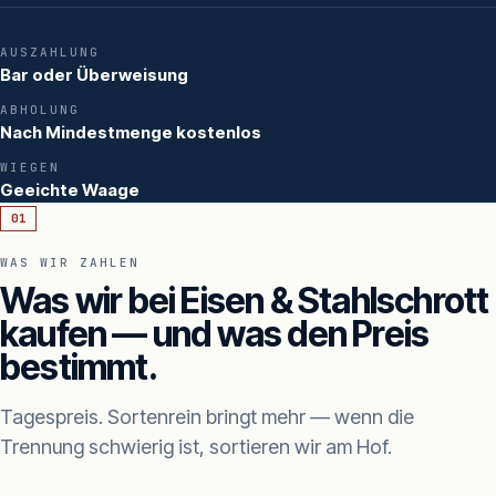
AUSZAHLUNG
Bar oder Überweisung
ABHOLUNG
Nach Mindestmenge kostenlos
WIEGEN
Geeichte Waage
01
WAS WIR ZAHLEN
Was wir bei Eisen & Stahlschrott
kaufen — und was den Preis
bestimmt.
Tagespreis. Sortenrein bringt mehr — wenn die
Trennung schwierig ist, sortieren wir am Hof.