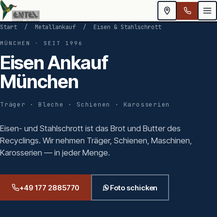
Start
/
Metallankauf
/
Eisen & Stahlschrott
MÜNCHEN · SEIT 1996
Eisen Ankauf
München
Träger · Bleche · Schienen · Karosserien
Eisen- und Stahlschrott ist das Brot und Butter des
Recyclings. Wir nehmen Träger, Schienen, Maschinen,
Karosserien — in jeder Menge.
+49 177 2885770
Foto schicken