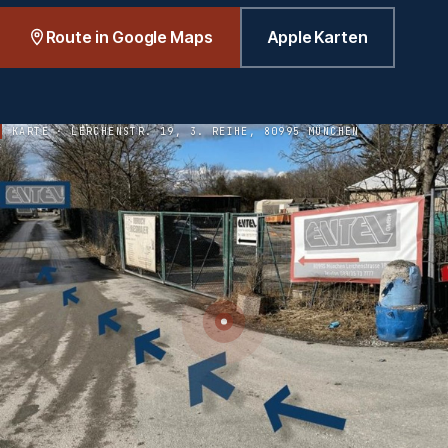
Route in Google Maps
Apple Karten
KARTE · LERCHENSTR. 19, 3. REIHE, 80995 MÜNCHEN