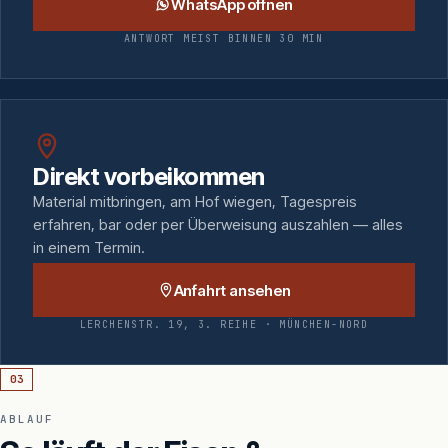
WhatsApp öffnen
ANTWORT MEIST BINNEN 30 MIN
Direkt vorbeikommen
Material mitbringen, am Hof wiegen, Tagespreis
erfahren, bar oder per Überweisung auszahlen — alles
in einem Termin.
Anfahrt ansehen
LERCHENSTR. 19, 3. REIHE · MÜNCHEN-NORD
03
ABLAUF