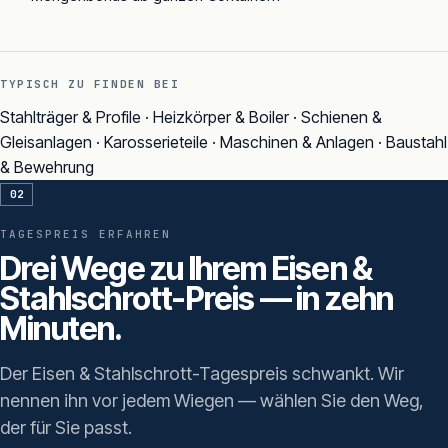
TYPISCH ZU FINDEN BEI
Stahlträger & Profile · Heizkörper & Boiler · Schienen &
Gleisanlagen · Karosserieteile · Maschinen & Anlagen · Baustahl
& Bewehrung
02
TAGESPREIS ERFAHREN
Drei Wege zu Ihrem Eisen &
Stahlschrott-Preis — in zehn
Minuten.
Der Eisen & Stahlschrott-Tagespreis schwankt. Wir
nennen ihn vor jedem Wiegen — wählen Sie den Weg,
der für Sie passt.