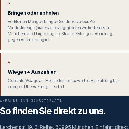
3
Bringen oder abholen
Bei kleinen Mengen bringen Sie direkt vorbei. Ab
Mindestmenge (materialabhängig) holen wir kostenlos in
München und Umgebung ab. Kleinere Mengen: Abholung
gegen Aufpreis möglich.
4
Wiegen + Auszahlen
Geeichte Waage am Hof, sortenrein bewertet, Auszahlung bar
oder per Überweisung — sofort.
ANFAHRT ZUM SCHROTTPLATZ
So finden Sie direkt zu uns.
Lerchenstr. 19, 3. Reihe, 80995 München. Einfahrt direkt