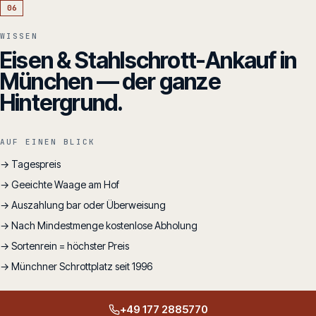
06
WISSEN
Eisen & Stahlschrott-Ankauf in
München — der ganze
Hintergrund.
AUF EINEN BLICK
→ Tagespreis
→ Geeichte Waage am Hof
→ Auszahlung bar oder Überweisung
→ Nach Mindestmenge kostenlose Abholung
→ Sortenrein = höchster Preis
→ Münchner Schrottplatz seit 1996
+49 177 2885770