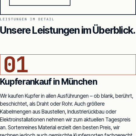
LEISTUNGEN IM DETAIL
Unsere Leistungen im Überblick.
KUPFER-ARMATUREN · HEIZUNG, SANITÄR
01
Kupferankauf in München
Wir kaufen Kupfer in allen Ausführungen – ob blank, berührt,
beschichtet, als Draht oder Rohr. Auch größere
Kabelmengen aus Baustellen, Industrierückbau oder
Elektroinstallationen nehmen wir zum aktuellen Tagespreis
an. Sortenreines Material erzielt den besten Preis, wir
rechnen jedoch auch gemischte Kupfersorten fachgerecht