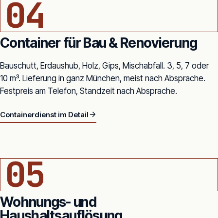
04
Container für Bau & Renovierung
Bauschutt, Erdaushub, Holz, Gips, Mischabfall. 3, 5, 7 oder
10 m³. Lieferung in ganz München, meist nach Absprache.
Festpreis am Telefon, Standzeit nach Absprache.
Containerdienst im Detail
7 M³ ABSETZCONTAINER · EINFAHRT EINFAMILIENHAUS
05
Wohnungs- und
Haushaltsauflösung