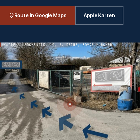
Route in Google Maps
Apple Karten
KARTE · LERCHENSTR. 19, 3. REIHE, 80995 MÜNCHEN