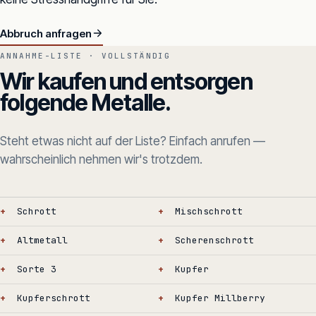
Abbruch anfragen
ANNAHME-LISTE · VOLLSTÄNDIG
Wir kaufen und entsorgen
folgende Metalle.
Steht etwas nicht auf der Liste? Einfach anrufen —
wahrscheinlich nehmen wir's trotzdem.
Schrott
Mischschrott
Altmetall
Scherenschrott
Sorte 3
Kupfer
Kupferschrott
Kupfer Millberry