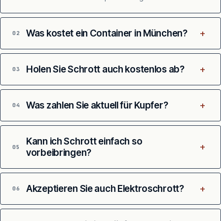
+
Was kostet ein Container in München?
02
+
Holen Sie Schrott auch kostenlos ab?
03
+
Was zahlen Sie aktuell für Kupfer?
04
Kann ich Schrott einfach so
+
05
vorbeibringen?
+
Akzeptieren Sie auch Elektroschrott?
06