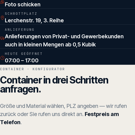
Foto schicken
SCHROTTPLATZ
Lerchenstr. 19, 3. Reihe
ANLIEFERUNG
Anlieferungen von Privat- und Gewerbekunden
auch in kleinen Mengen ab 0,5 Kubik
HEUTE GEÖFFNET
07:00 – 17:00
CONTAINER · KONFIGURATOR
Container in drei Schritten
anfragen.
Größe und Material wählen, PLZ angeben — wir rufen
zurück oder Sie rufen uns direkt an.
Festpreis am
Telefon
.