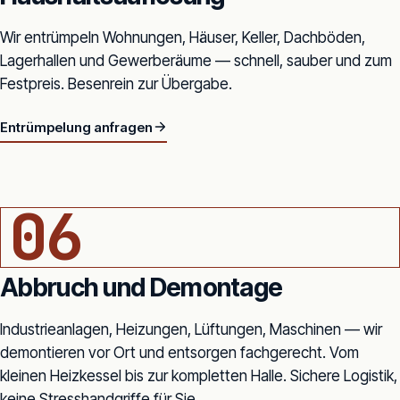
Wir entrümpeln Wohnungen, Häuser, Keller, Dachböden,
Lagerhallen und Gewerberäume — schnell, sauber und zum
Festpreis. Besenrein zur Übergabe.
Entrümpelung anfragen
CONTAINER MIT GRÜNGUT UND BAUSCHUTT
06
Abbruch und Demontage
Industrieanlagen, Heizungen, Lüftungen, Maschinen — wir
demontieren vor Ort und entsorgen fachgerecht. Vom
kleinen Heizkessel bis zur kompletten Halle. Sichere Logistik,
keine Stresshandgriffe für Sie.