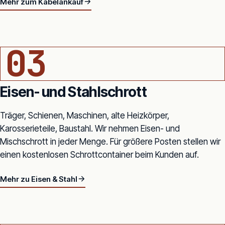
Mehr zum Kabelankauf
SCHROTTPLATZ · BAGGER MIT EISENSCHROTT-BERG
03
Eisen- und Stahlschrott
Träger, Schienen, Maschinen, alte Heizkörper,
Karosserieteile, Baustahl. Wir nehmen Eisen- und
Mischschrott in jeder Menge. Für größere Posten stellen wir
einen kostenlosen Schrottcontainer beim Kunden auf.
Mehr zu Eisen & Stahl
BAUSTELLEN-CONTAINER IN TRUDERINGER NEUBAU