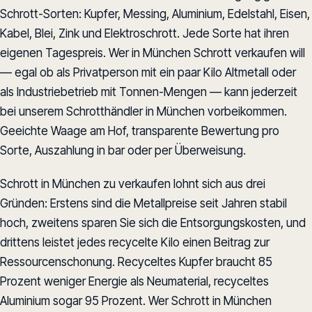
Schrott-Sorten: Kupfer, Messing, Aluminium, Edelstahl, Eisen,
Kabel, Blei, Zink und Elektroschrott. Jede Sorte hat ihren
eigenen Tagespreis. Wer in München Schrott verkaufen will
— egal ob als Privatperson mit ein paar Kilo Altmetall oder
als Industriebetrieb mit Tonnen-Mengen — kann jederzeit
bei unserem Schrotthändler in München vorbeikommen.
Geeichte Waage am Hof, transparente Bewertung pro
Sorte, Auszahlung in bar oder per Überweisung.
Schrott in München zu verkaufen lohnt sich aus drei
Gründen: Erstens sind die Metallpreise seit Jahren stabil
hoch, zweitens sparen Sie sich die Entsorgungskosten, und
drittens leistet jedes recycelte Kilo einen Beitrag zur
Ressourcenschonung. Recyceltes Kupfer braucht 85
Prozent weniger Energie als Neumaterial, recyceltes
Aluminium sogar 95 Prozent. Wer Schrott in München