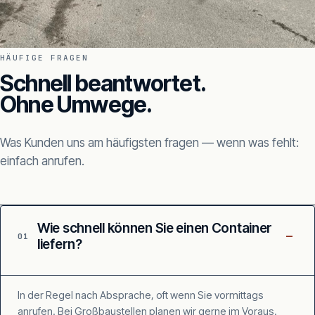
HÄUFIGE FRAGEN
Schnell beantwortet.
Ohne Umwege.
Was Kunden uns am häufigsten fragen — wenn was fehlt:
einfach anrufen.
Wie schnell können Sie einen Container
–
01
liefern?
In der Regel nach Absprache, oft wenn Sie vormittags
anrufen. Bei Großbaustellen planen wir gerne im Voraus.